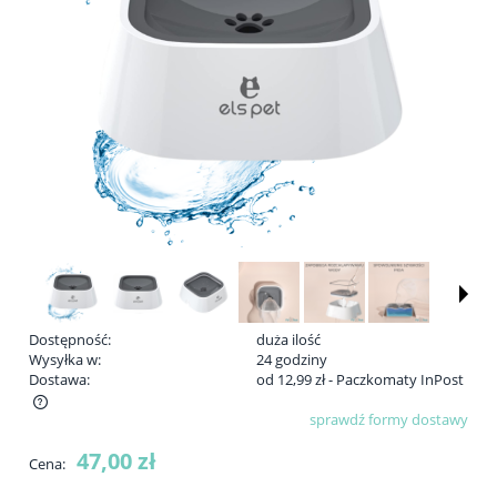
Dostępność:
duża ilość
Wysyłka w:
24 godziny
Dostawa:
od 12,99 zł
- Paczkomaty InPost
sprawdź formy dostawy
Cena nie zawiera ewentualnych kosztów płatności
47,00 zł
Cena: