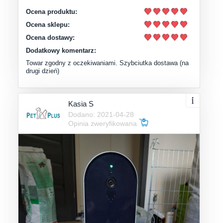
Ocena produktu:
Ocena sklepu:
Ocena dostawy:
Dodatkowy komentarz:
Towar zgodny z oczekiwaniami. Szybciutka dostawa (na
drugi dzień)
Kasia S
Dodano: 2021-04-28
Opinia zweryfikowana