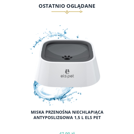
OSTATNIO OGLĄDANE
MISKA PRZENOŚNA NIECHLAPIĄCA
ANTYPOSLIZGOWA 1,5 L ELS PET
47,00 zł