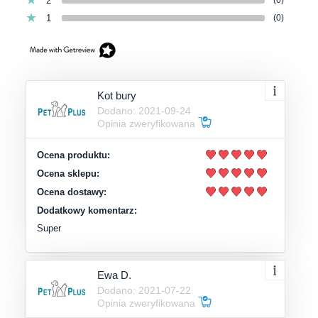
2
1
(0)
Kot bury
Dodano: 2021-09-24
Opinia zweryfikowana
Ocena produktu:
Ocena sklepu:
Ocena dostawy:
Dodatkowy komentarz:
Super
Ewa D.
Dodano: 2021-07-22
Opinia zweryfikowana