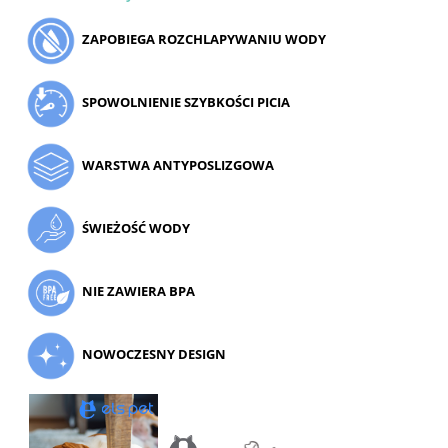
ZAPOBIEGA ROZCHLAPYWANIU WODY
SPOWOLNIENIE SZYBKOŚCI PICIA
WARSTWA ANTYPOSLIZGOWA
ŚWIEŻOŚĆ WODY
NIE ZAWIERA BPA
NOWOCZESNY DESIGN