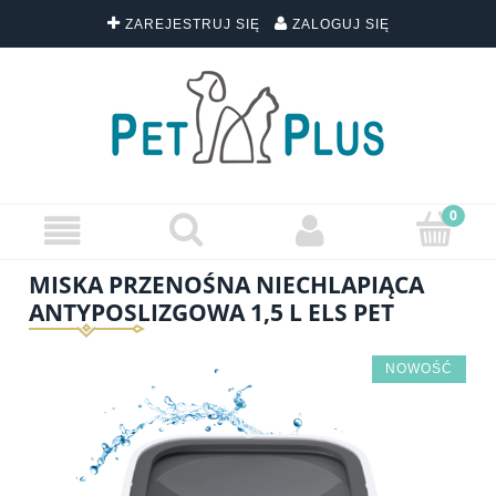
ZAREJESTRUJ SIĘ
ZALOGUJ SIĘ
MISKA PRZENOŚNA NIECHLAPIĄCA
ANTYPOSLIZGOWA 1,5 L ELS PET
NOWOŚĆ