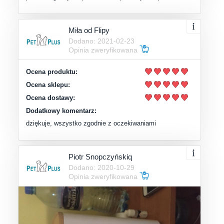
Miła od Flipy
Dodano: 2021-02-23
Opinia zweryfikowana
Ocena produktu:
Ocena sklepu:
Ocena dostawy:
Dodatkowy komentarz:
dziękuje, wszystko zgodnie z oczekiwaniami
Piotr Snopczyńskiq
Dodano: 2020-10-29
Opinia zweryfikowana