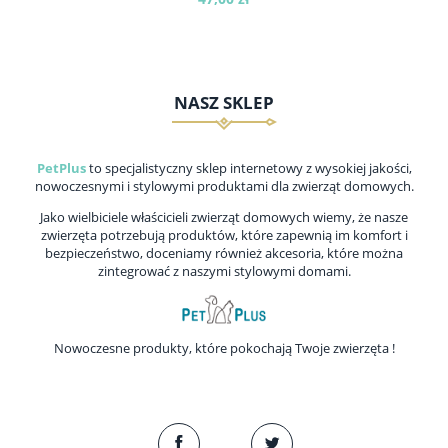
NASZ SKLEP
do koszyka
PetPlus
to specjalistyczny sklep internetowy z wysokiej jakości,
nowoczesnymi i stylowymi produktami dla zwierząt domowych.
Jako wielbiciele właścicieli zwierząt domowych wiemy, że nasze
zwierzęta potrzebują produktów, które zapewnią im komfort i
bezpieczeństwo, doceniamy również akcesoria, które można
zintegrować z naszymi stylowymi domami.
Nowoczesne produkty, które pokochają Twoje zwierzęta !